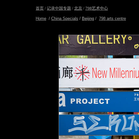
首页
/
记录中国专题
/
北京
/
798艺术中心
Home
/
China Specials
/
Beijing
/
798 arts centre