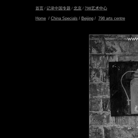
首页
/
记录中国专题
/
北京
/
798艺术中心
Home
/
China Specials
/
Beijing
/
798 arts centre