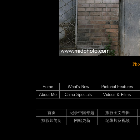
Ph
Home
What's New
Pictorial Features
About Me
China Specials
Videos & Films
首页
记录中国专题
旅行图文专辑
摄影师简历
网站更新
纪录片及视频