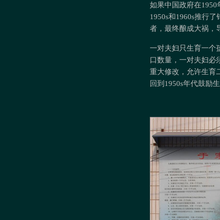
如果中国政府在19
1950s和1960
者，最终酿成大祸，导
一对夫妇只生育一个
口数量，一对夫妇必
重大修改，允许生育
回到1950s年代鼓