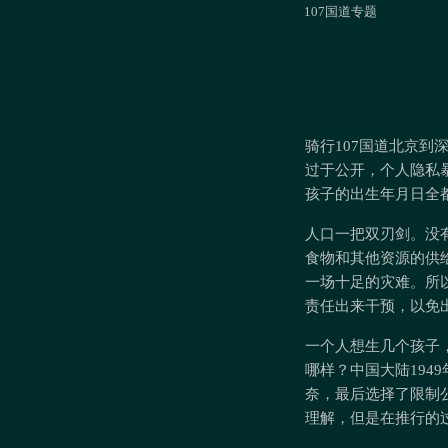
107国道专题
骑行107国道北京
过于公开，个人隐私
孩子的出生年月日全
人口一把双刃剑。没
食物和其他资源的供
一场十足的灾难。所
责任出来干预，以免
一个人想生几个孩子
哪样？中国大陆194
奈，最后选择了限制
理解，但是在推行的