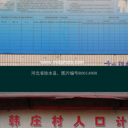
河北省徐水县
。图片编号R0014908