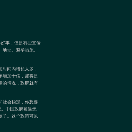
件好事，但是有些宣传
、地址、避孕措施、
短时间内增长太多，
年增加十倍，那将是
增的情况，政府就有
和社会稳定，你想要
加速。中国政府被逼无
孩子。这个政策可以