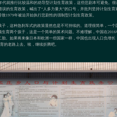
50年代就推行比较温和的劝导型计划生育政策，这些悲剧本可避免。
s推行了错误的生育政策，喊出了“人多力量大”的口号，并批判坚持计划生
致1979年被迫开始执行悲剧性的强制型计划生育政策。
孩子，这种急刹车式的政策显然也是不可持续的。道理很简单，一个
须生育两个孩子，这是一个简单的算术问题。不难理解，中国在201
二胎。如果将来像日本和欧洲一些国家一样，中国也出现人口负增长
励生育的老路上去。唉，继续折腾吧。