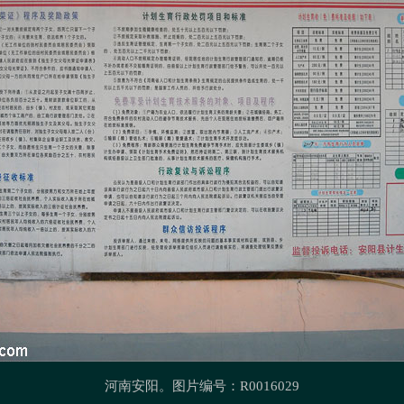
河南安阳。图片编号：R0016029