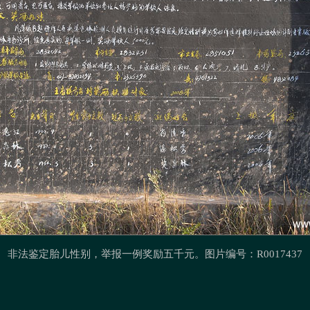
非法鉴定
胎儿性别，举报一例奖励五千元。图片编号：R0017437