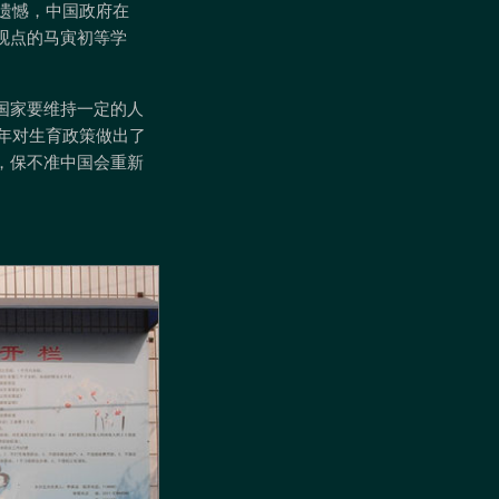
很遗憾，中国政府在
育观点的马寅初等学
国家要维持一定的人
6年对生育政策做出了
，保不准中国会重新