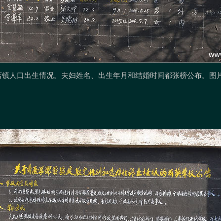
镇人口出生情况。夫妇姓名、出生年月和结婚时间都张榜公布。图片编号