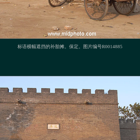
标语横幅遮挡的补胎摊。保定。
图片编号R0014885