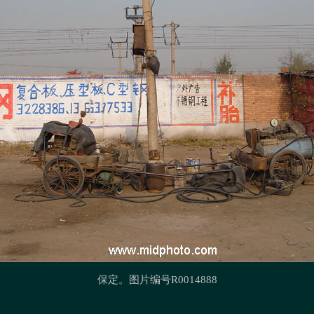
保定
。图片编号R0014888