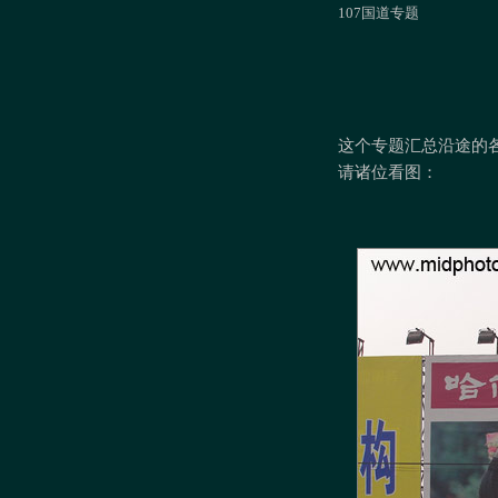
107国道专题
这个专题汇总沿途的
请诸位看图：