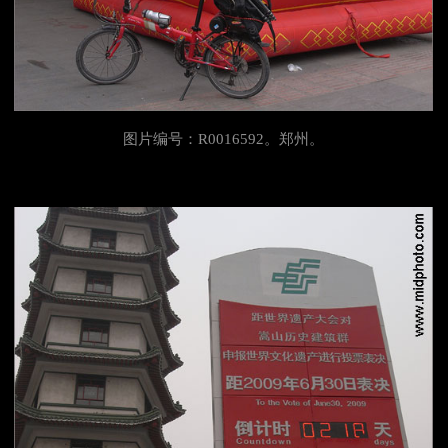
图片编号：R0016592。郑州。