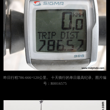
昨日行程
786-666=120公里。 十天骑行的单日最高纪录。图片编
号：R0016575