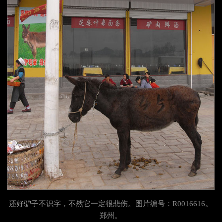
还好驴子不识字，不然它一定很悲伤。图片编号：R0016616。
郑州。