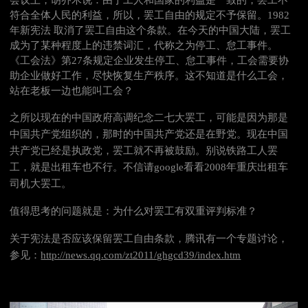
会议上，胡乔木说：由于工人和国家的利益是一致的，罢工不
符合全体人民的利益，所以，罢工自由的规定不予保留。1982
年新宪法 取消了罢工自由这个条款。在今天的中国大陆，罢工
成为了某种程度上的违禁词汇，代称之为停工、怠工事件。
《工会法》第27条规定企业发生停工、怠工事件，工会需要协
助企业做好工作，尽快恢复生产秩序。这不知道是什么工会，
站在老板一边也能叫工会？
之所以现在的中国政府高调纪念二七大罢工，可能是因为那是
中国共产党组织的，那时的中国共产党还是在野党。现在中国
共产党已经是执政党，罢工就不再被鼓励。别说铁路工人罢
工，就是出租车也不行。不信请google看看2008年重庆出租车
司机大罢工。
值得思考的问题就是：为什么对罢工有双重评判标准？
关于宪法是否应该保留罢工自由条款，腾讯有一个专题讨论，
参见：
http://news.qq.com/zt2011/ghgcd39/index.htm