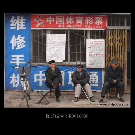
图片编号：R0016608