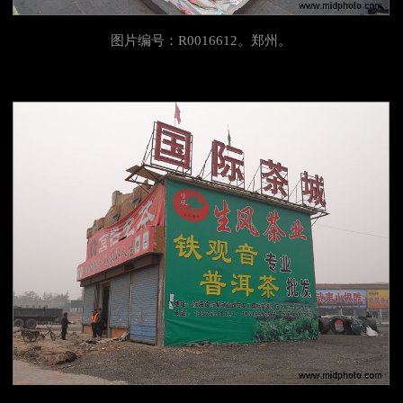
图片编号：R0016612。郑州。