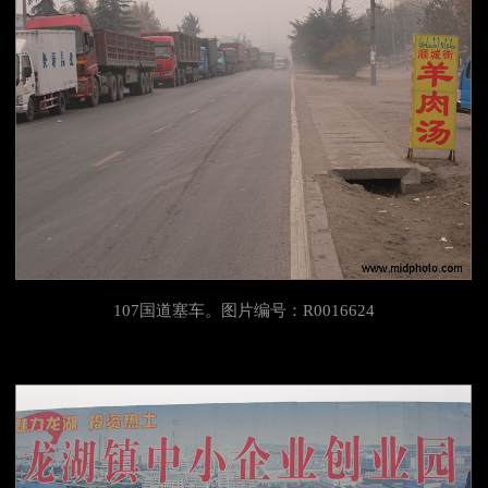
107国道塞车。图片编号：R0016624