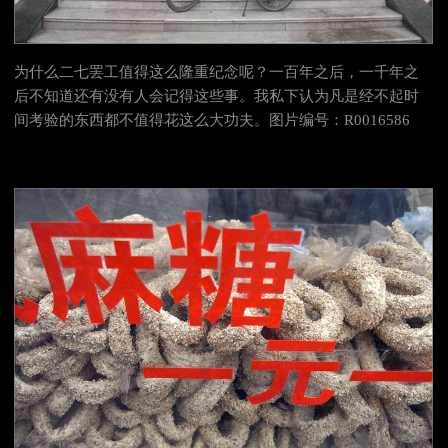
为什么
二七罢工值得这么隆重纪念呢？一百年之后，一千年之
后不知道还有没有人会记得这些事。我私下认为凡是经不起时
间考验的东西都不值得花这么大功夫。图片编号：R0016586