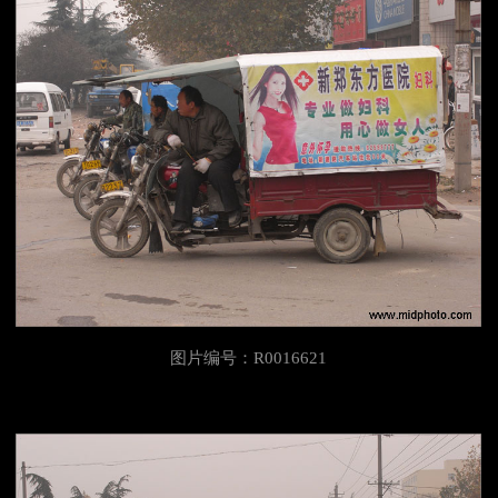
图片编号：R0016621