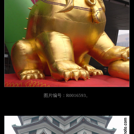
图片编号：R0016593。