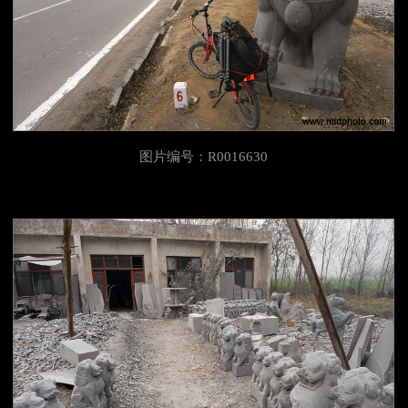
图片编号：R0016630