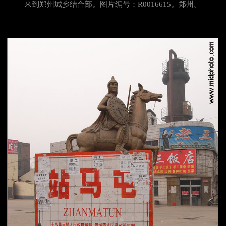
来到郑州城乡结合部。图片编号：R0016615。郑州。