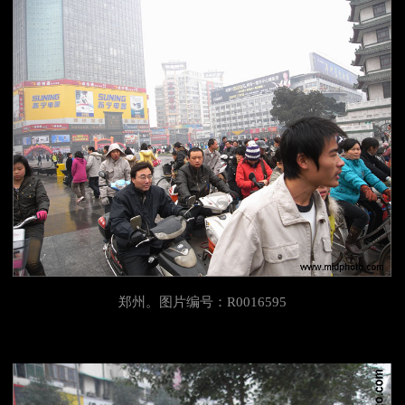
郑州。图片编号：R0016595