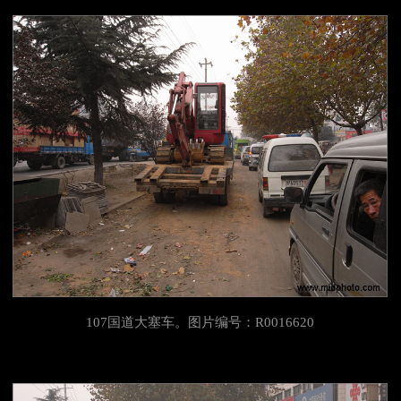
107国道大塞车。图片编号：R0016620