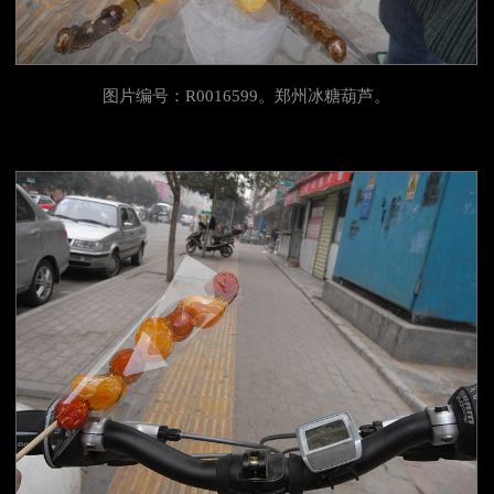
图片编号：R0016599。郑州冰糖葫芦。