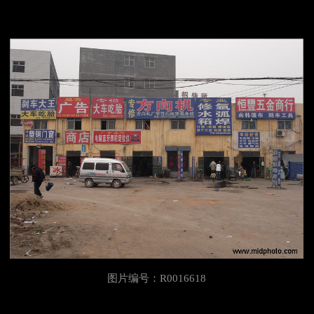
图片编号：R0016618