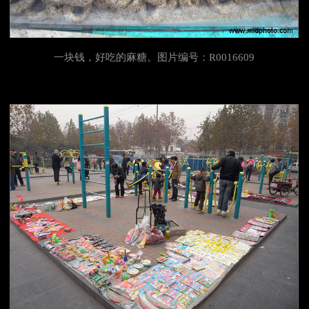
一块钱，好吃的麻糖。图片编号：R0016609