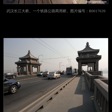
武汉长江大桥。一个铁路公路两用桥。图片编号：R0017639