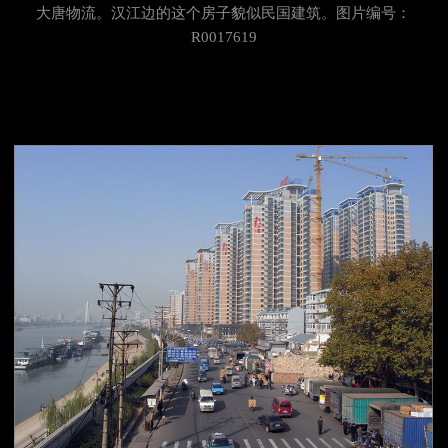
大唐物流。汉江边的这个房子貌似民国建筑。图片编号：
R0017619