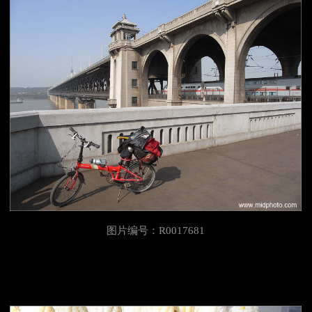
图片编号：R0017681