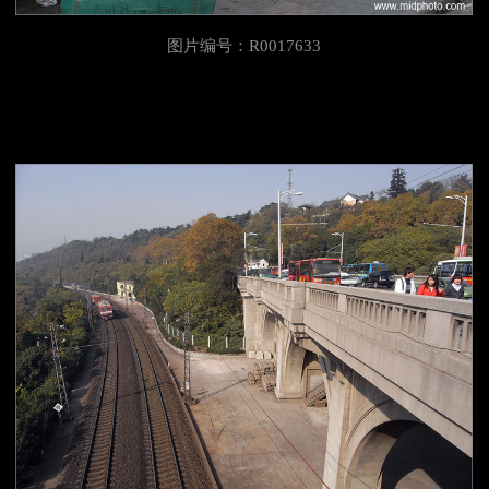
图片编号：R0017633