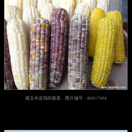
糯玉米是我的最爱。图片编号：R0017684