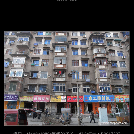
汉口。估计为1980s年代的房子。图片编号：R0017597