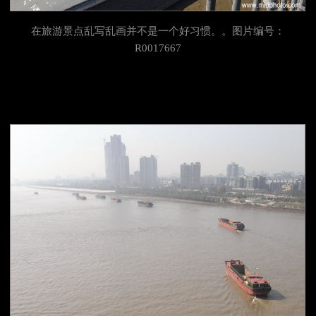
在
旅游景点乱写乱画并不是一个好习惯。。图片编号：
R0017667