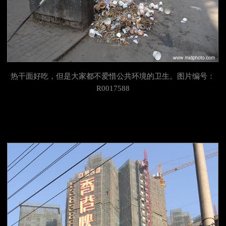
热干面
好吃，但是大家都不爱惜公共环境的卫生。图片编号：
R0017588