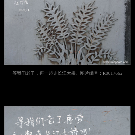
等我们
老了，再一起走长江大桥。图片编号：R0017662