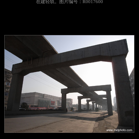
在建轻轨。图片编号：R0017600