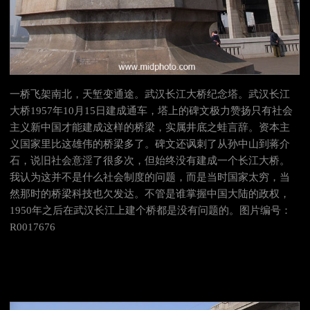
一桥飞架南北，天堑变通途。武汉长江大桥纪念塔。
武汉长江
大桥1957年10月15日建成通车，
塔上的碑文极力赞扬只有社会
主义新中国才能建成这样的桥梁，实属井底之蛙言辞。资本主
义国家里比这雄伟的桥梁多了。碑文还讽刺了从孙中山到蒋介
石，说旧社会意淫了很多次，但始终没有建成一个长江大桥。
我认为这并不是什么社会制度的问题，而是当时国家太穷，当
然那时的桥梁科技也欠发达。不管是谁掌握中国大陆的政权，
1950年之后在武汉长江上建个桥都是没有问题的。图片编号：
R0017676