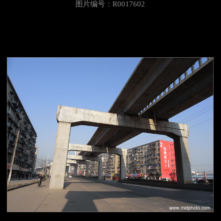
图片编号：R0017602