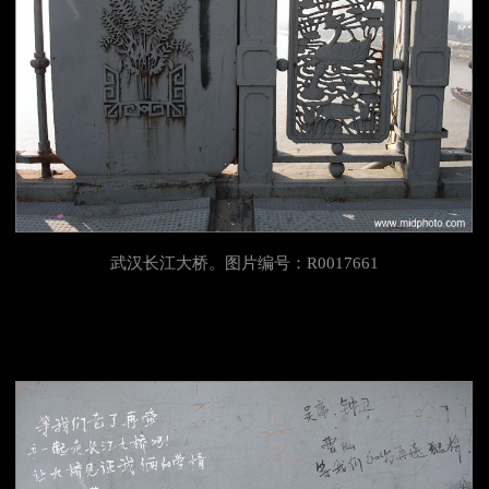
武汉长江大桥。图片编号：R0017661