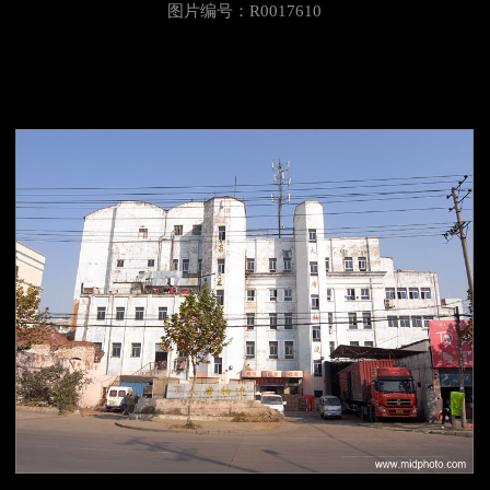
图片编号：R0017610