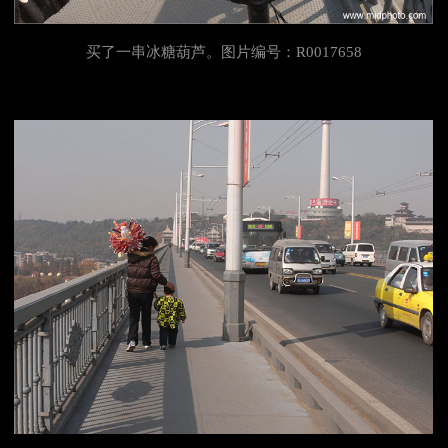
买了一串
冰糖葫芦。图片编号：R0017658