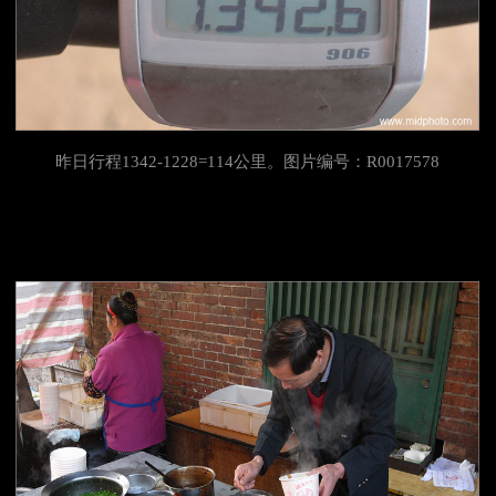
昨日行程1342-1228=114公里。图片编号：R0017578