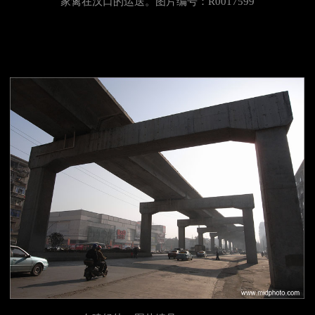
家禽在汉口的运送。图片编号：R0017599