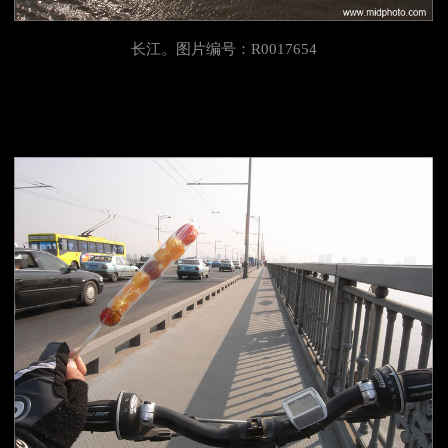
长江。图片编号：R0017654