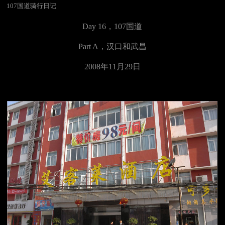
107国道骑行日记
Day 16，107国道
Part A，汉口和武昌
2008年11月2
9
日