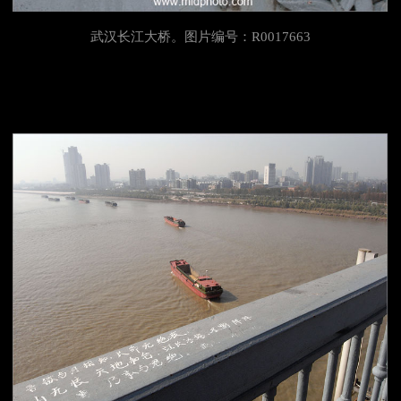
武汉长江大桥。图片编号：R0017663