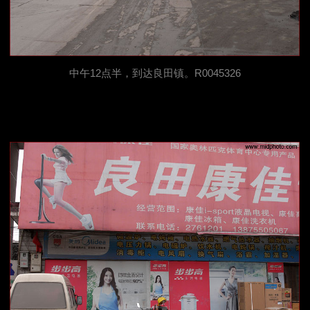
中午12点半，到达良田镇。R0045326