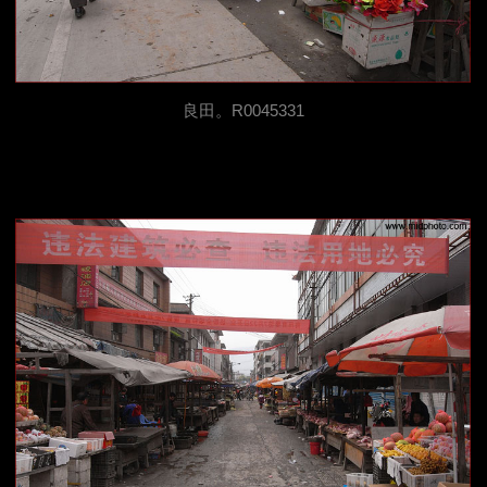
良田。R0045331