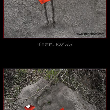
千事吉祥。R0045367