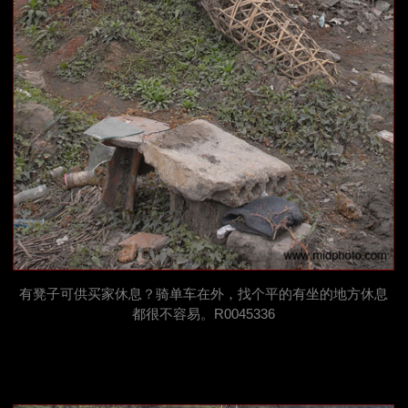
有凳子可供买家休息？骑单车在外，找个平的有坐的地方休息
都很不容易。R0045336