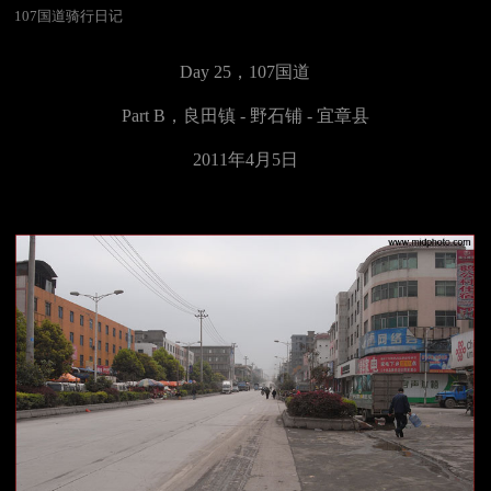
107国道骑行日记
Day 25，
107国道
Part B，
良田镇 - 野石铺 - 宜章县
2011年4月5日