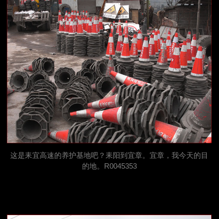
这是耒宜高速的养护基地吧？耒阳到宜章。宜章，我今天的目
的地。R0045353