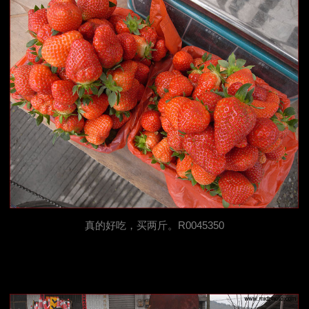
真的好吃，买两斤。R0045350