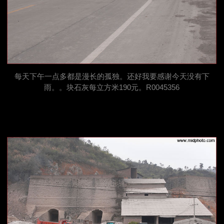
每天下午一点多都是漫长的孤独。还好我要感谢今天没有下
雨。。块石灰每立方米190元。R0045356