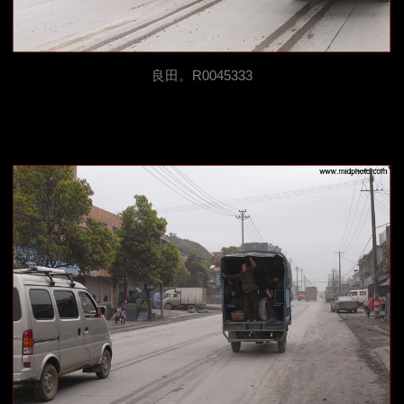
良田。R0045333