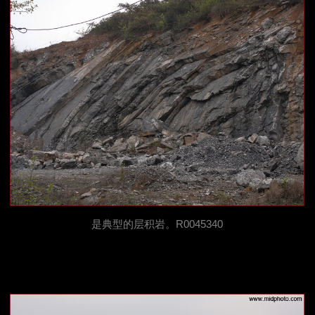
是典型的层积岩。R0045340