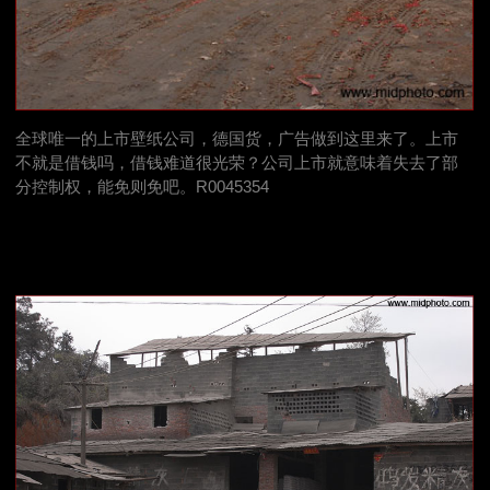
全球唯一的上市壁纸公司，德国货，广告做到这里来了。上市
不就是借钱吗，借钱难道很光荣？公司上市就意味着失去了部
分控制权，能免则免吧。R0045354