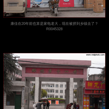
康佳在20年前也算是家电老大，现在被挤到乡镇去了？
R0045328