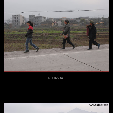
R0045341