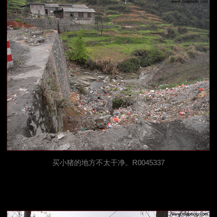
买小猪的地方不太干净。R0045337