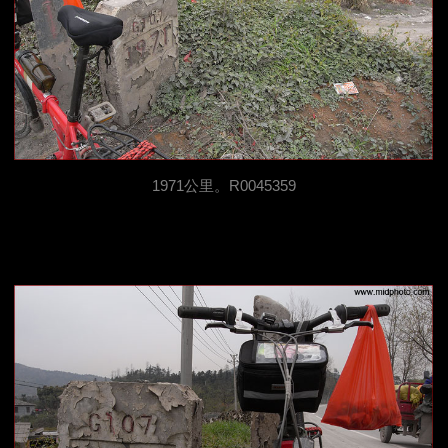
1971公里。R0045359