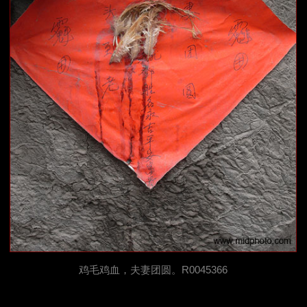
鸡毛鸡血，夫妻团圆。R0045366