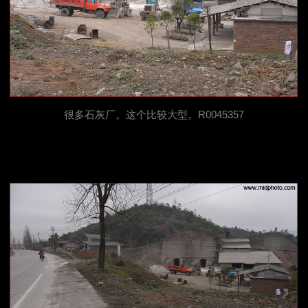
很多石灰厂。这个比较大型。R0045357