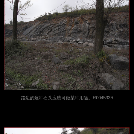
路边的这种石头应该可做某种用途。R0045339