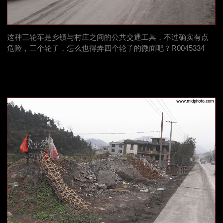
这种三轮车是乡镇与村庄之间的公共交通工具，不过确实有点
危险，三个轮子，怎么也得弄四个轮子的微面吧？R0045334