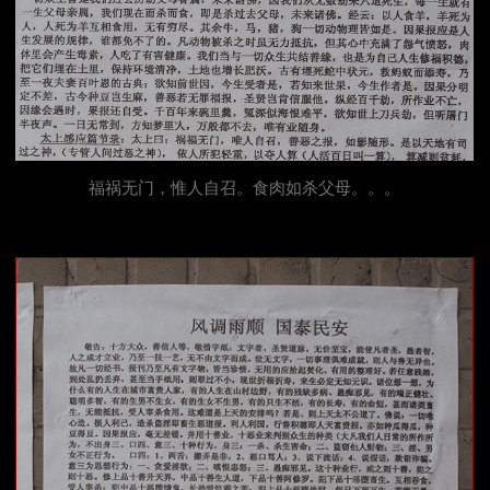
福祸无门，惟人自召。食肉如杀父母。。。