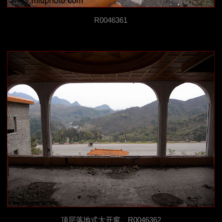
R0046361
顶层落地式大开窗。R0046362