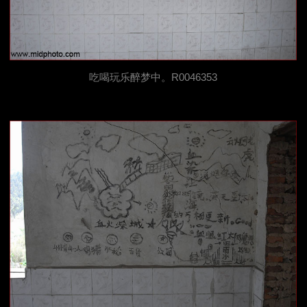
吃喝玩乐醉梦中。R0046353