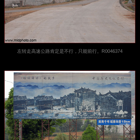
左转走高速公路肯定是不行，只能前行。R0046374