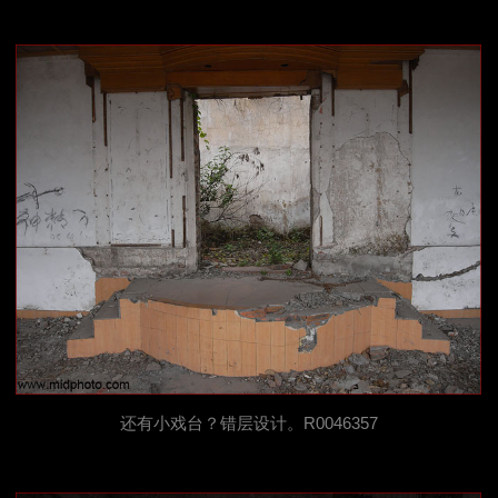
还有小戏台？错层设计。R0046357