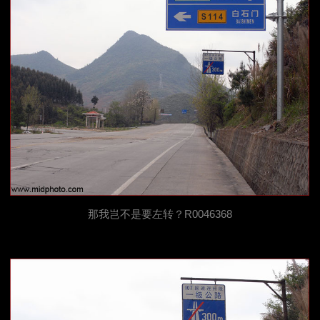
那我岂不是要左转？R0046368