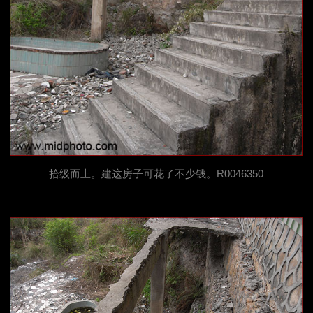
拾级而上。建这房子可花了不少钱。R0046350