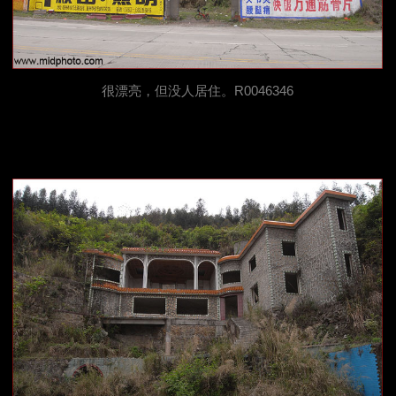
很漂亮，但没人居住。R0046346