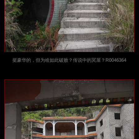
挺豪华的，但为啥如此破败？传说中的冥屋？R0046364