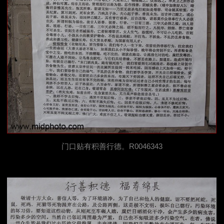
门口贴有积善行德。R0046343