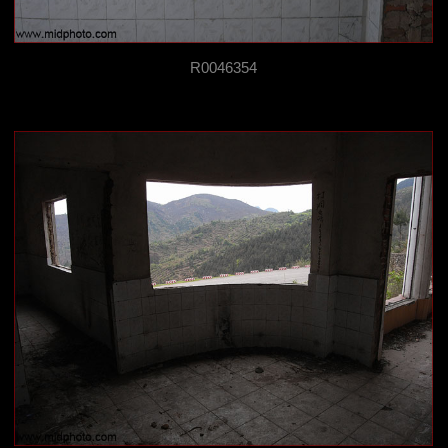
R0046354