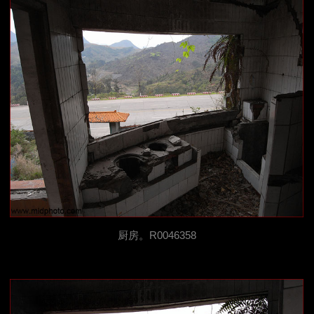
厨房。R0046358