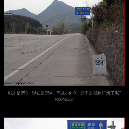
刚才是258，现在是254，等减小到0，是不是就到广州了呢?
R0046367