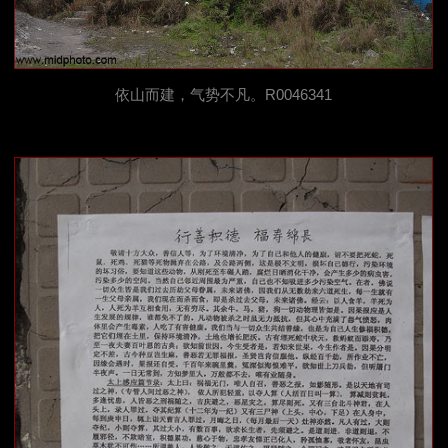
依山而建，气势不凡。R0046341