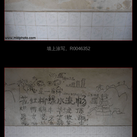
墙上涂写。R0046352