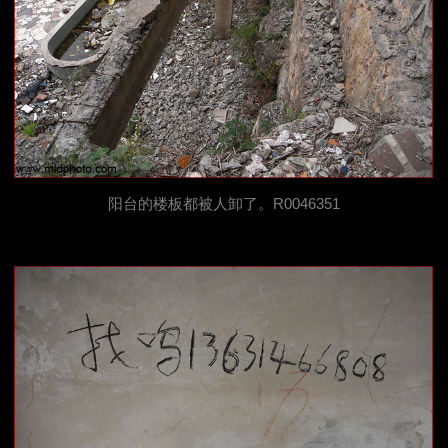
阳台的楼板都被人卸了。R0046351