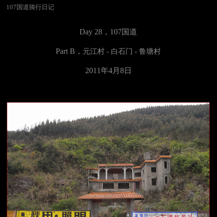
107国道骑行日记
Day 28，
107国道
Part
B，
元江村 - 白石门 - 鲁塘村
2011年4月8日