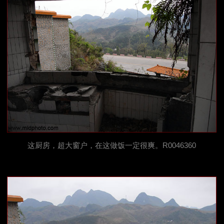
这厨房，超大窗户，在这做饭一定很爽。R0046360