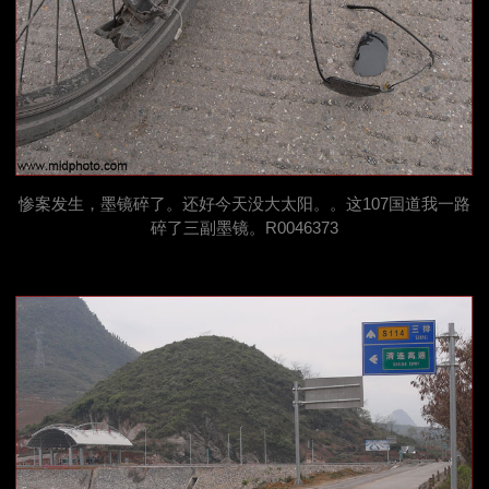
惨案发生，墨镜碎了。还好今天没大太阳。。这107国道我一路
碎了三副墨镜。R0046373