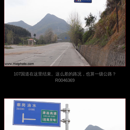
107国道在这里结束。这么差的路况，也算一级公路？
R0046369