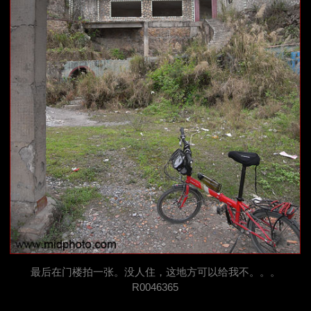
最后在门楼拍一张。没人住，这地方可以给我不。。。
R0046365