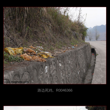
路边死鸡。R0046366