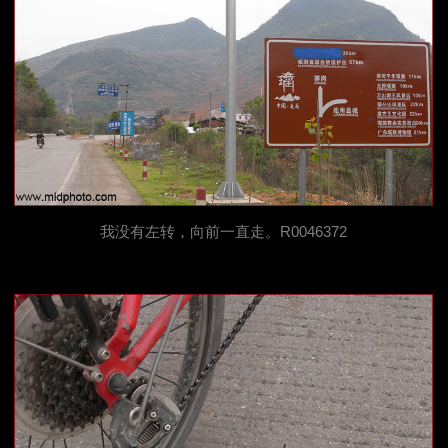
我没有左转，向前一直走。R0046372