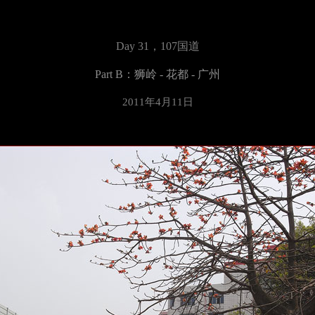
Day 31，
107国道
Part B：狮岭 - 花都 - 广州
2011年4月11日