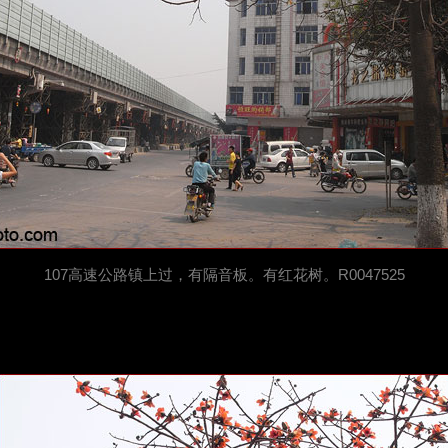
107高速公路镇上过，有隔音板。有红花树。R0047525