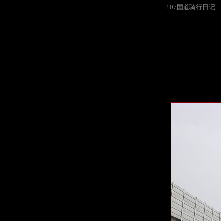
107国道骑行日记