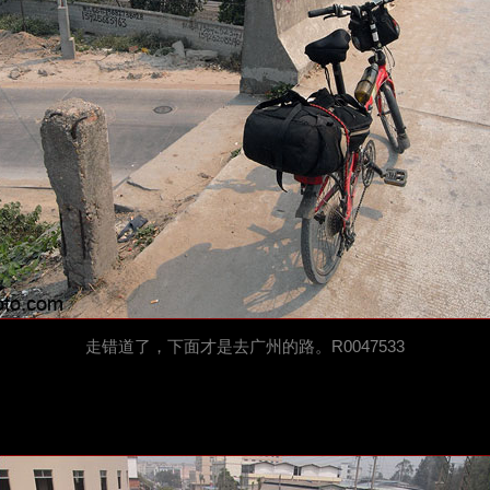
走错道了，下面才是去广州的路。R0047533