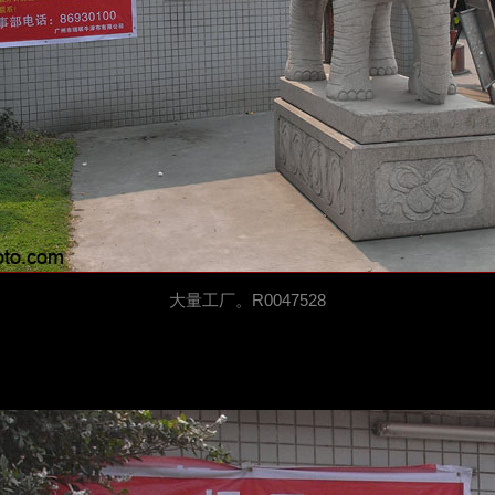
大量工厂。R0047528