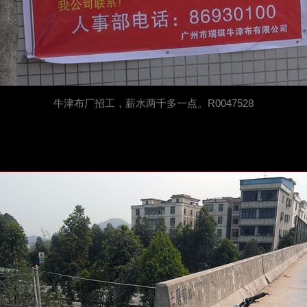
牛津布厂招工，薪水两千多一点。R0047528