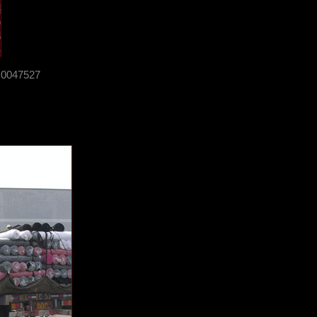
47527