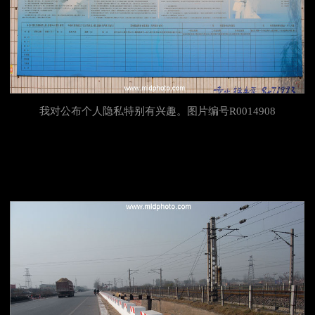
我对公布个人隐私特别有兴趣。图片编号R0014908