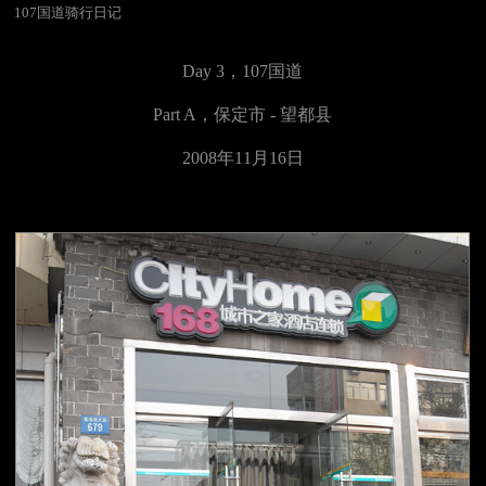
107国道骑行日记
Day 3，
107国道
Part A，
保定市 - 望都县
2008年11月16日