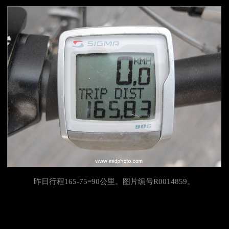
昨日行程165-75=90公里。图片编号R0014859。