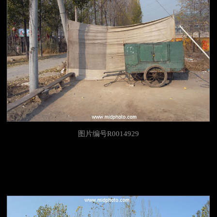
图片编号R0014929