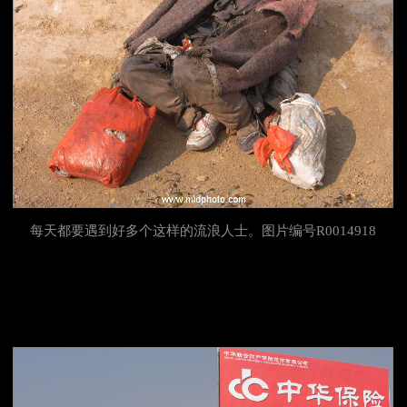
每天都要遇到好多个这样的流浪人士。图片编号R0014918