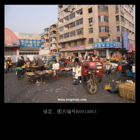
保定。图片编号R0014863