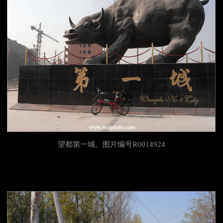
望都第一城。图片编号R0014924