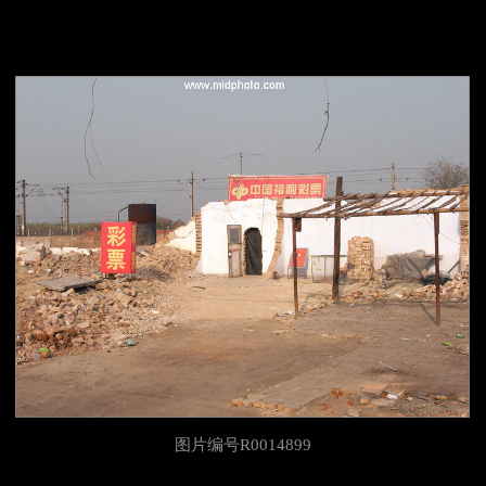
图片编号R0014899