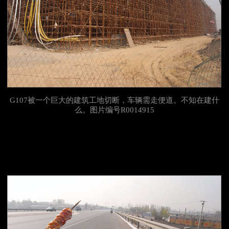
G107被一个巨大的建筑工地切断，车辆需走便道。不知在建什
么。图
片编号R0014915