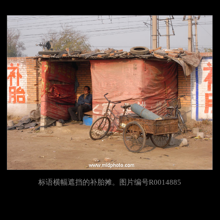
标语横幅遮挡的补胎摊。
图片编号R0014885