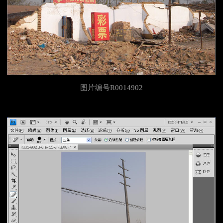
图片编号R0014902