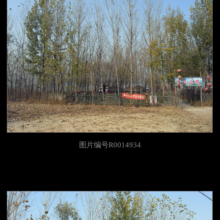
图片编号R0014934