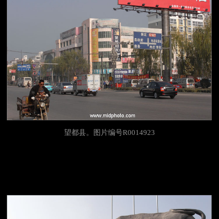
望都县。图片编号R0014923