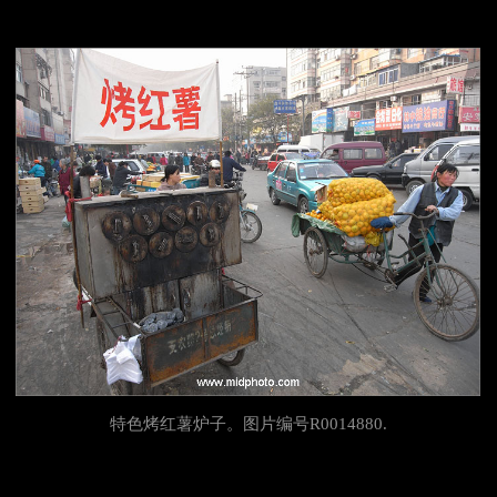
特色烤红薯炉子。图片编号R0014880.