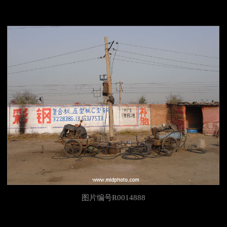
图片编号R0014888