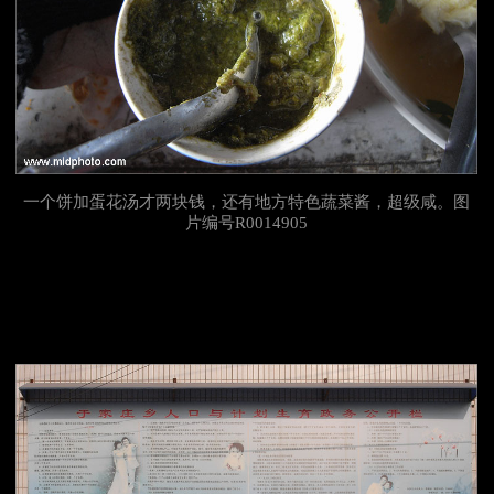
一个饼加蛋花汤才两块钱，还有地方特色蔬菜酱，超级咸。图
片编号R0014905