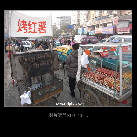
图片编号R0014881.