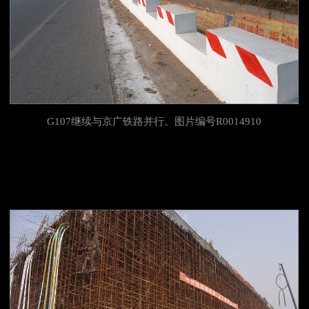
G107继续与京广铁路并行。图片编号R0014910