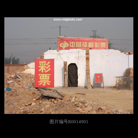
图片编号R0014901