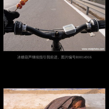
冰糖葫芦继续指引我前进。图片编号R0014916