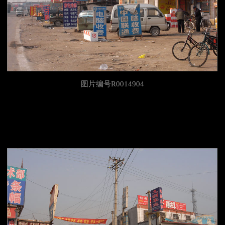
图片编号R0014904