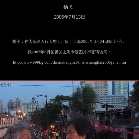
杨飞，
2006
年
7
月
13
日
附图：
在大统路人行天桥上。摄于上海2005年6月24日晚上7点。
我2005年6月拍摄的上海专题图片25张请访问：
http://www.999kg.com/thisisshanghai/thisisshanghai2005june.htm