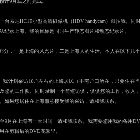
预计9月底之前完成。
用一台索尼HC1E小型高清摄像机（HDV handycam）跟拍我。
法纪录上海。我的目标是同时生产静态图片和动态纪录片。
部分，一是上海的风光片，二是上海人的生活。本人在以下几个
我计划采访10户左右的上海居民（不需户口所在，只要住在
及您的工作照。同时录制一个简短访谈，谈谈您的工作，收入
。如果您居住在上海愿意接受我的采访，请和我联系。
至9月在上海有一天时间，请和我联系。我需要您用我的备用D
用在剪辑后的DVD花絮里。