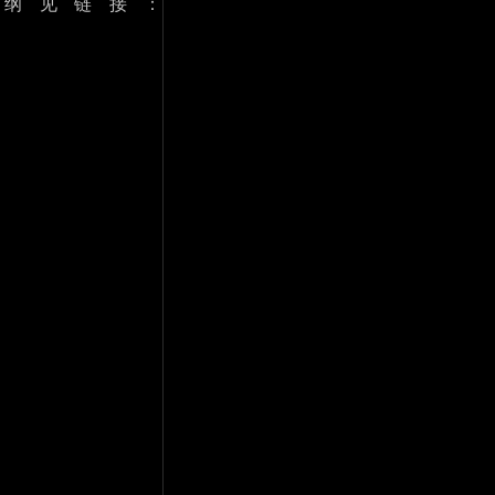
纲见链接：