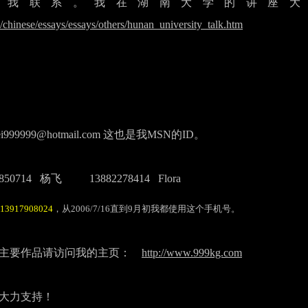
和我联系。我在湖南大学的讲座大
chinese/essays/essays/others/hunan_university_talk.htm
99999@hotmail.com 这也是我MSN的ID。
0714 杨飞 13882278414 Flora
13917908024
，从2006/7/16直到9月初我都使用这个手机号。
主要作品请访问我的主页：
http://www.999kg.com
大力支持！