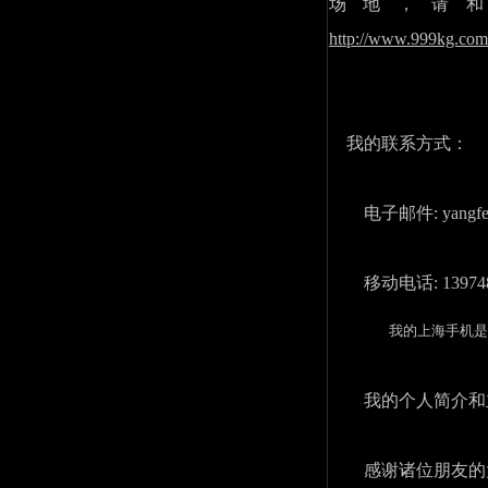
场地，请
http://www.999kg.com/
我的联系方式：
电子邮件: yangfei9
移动电话: 1397485
我的上海手机是
我的个人简介和
感谢诸位朋友的