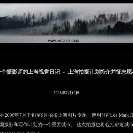
一个摄影师的上海视觉日记 - 上海拍摄计划简介并征志愿
2006年7月13日
2006年7月下旬至9月拍摄上海图片专题，使用佳能1ds Mark 
纪录中国摄影和写作计划的一个重要城市。 这次拍摄也将包括邻近