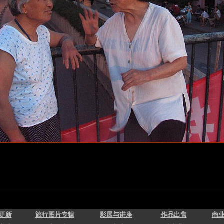
更新
旅行图片专辑
影展与讲座
作
品出售
商