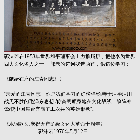
郭沫若在1953年世界和平理事会上力推屈原，把他奉为世界
四大文化名人之一 。郭老的诗词我选两首，供诸位学习：
《献给在座的江青同志》∶
“亲爱的江青同志，你是我们学习的好榜样/你善于活学活用
战无不胜的毛泽东思想 /你奋罔顾身地在文化战线上陷阵冲
锋/使中国舞台充满了工农兵的英雄形象”。
《水调歌头.庆祝无产阶级文化大革命十周年》
--郭沫若1976年5月12日