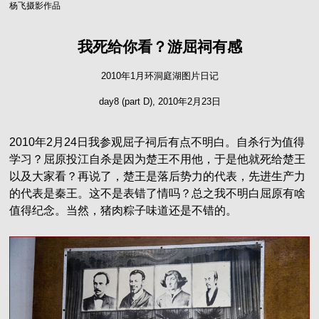
杨飞摄影作品
我死给你看？游屈祠有感
2010年1月环洞庭湖图片日记
day8 (part D), 2010年2月23日
2010年2月24日我参观屈子祠后有点不明白。自杀行为值得
学习？屈原投江自杀是因为楚王不用他，于是他就死给楚王
以及大家看？再说了，楚王是落后势力的代表，先进生产力
的代表是秦王。这不是表错了情吗？总之我不明白屈原有啥
值得纪念。当然，猪肉粽子味道还是不错的。