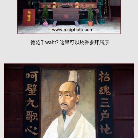
德范千waht? 这里可以烧香参拜屈原