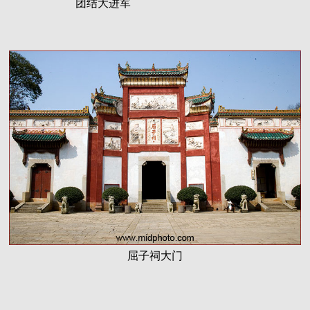
团结大进军
屈子祠大门