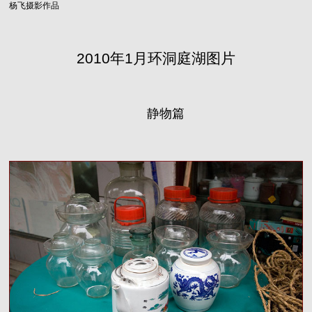
杨飞摄影作品
2010年1月环洞庭湖图片
静物篇