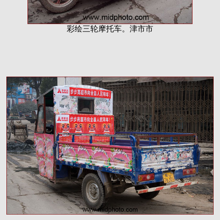
彩绘三轮摩托车。津市市