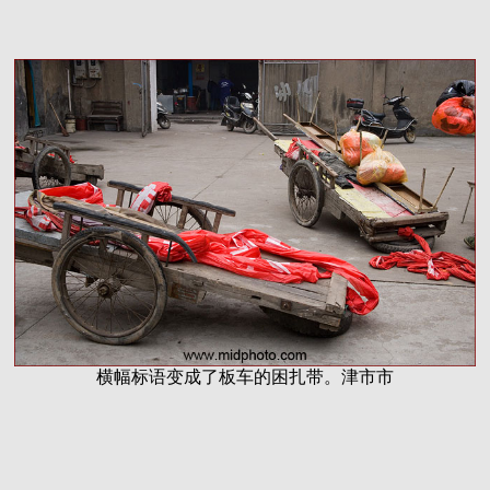
横幅标语变成了板车的困扎带。津市市