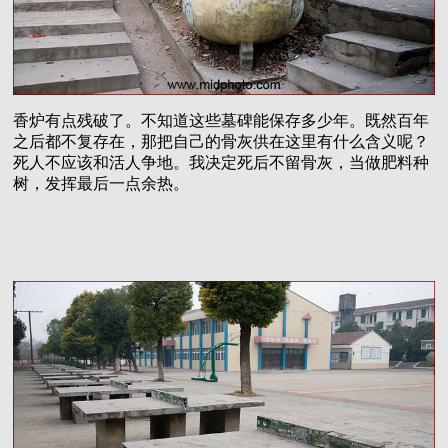
香炉有点残破了。不知道这些墓碑能保存多少年。既然百年
之后都不复存在，那把自己的骨灰供在这里有什么含义呢？
死人不应该和活人争地。我决定死后不留骨灰，当做肥料种
树，发挥最后一点余热。