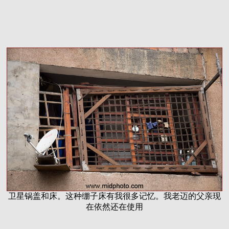
卫星锅盖和床。这种绷子床有我很多记忆。我老迈的父亲现
在依然还在使用