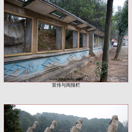
宣传与阅报栏