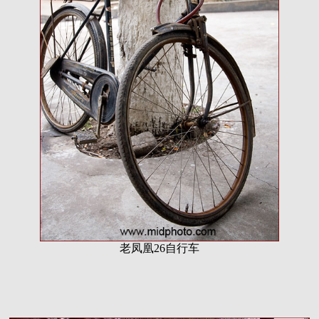
老凤凰26自行车