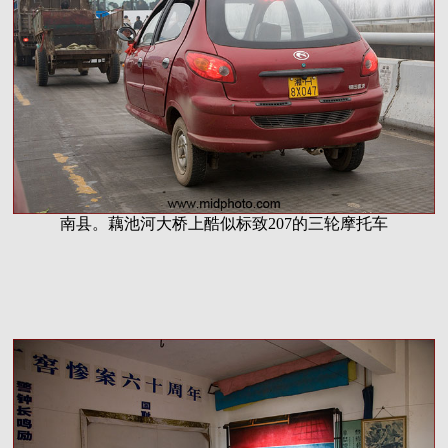
南县。藕池河大桥上酷似标致207的三轮摩托车