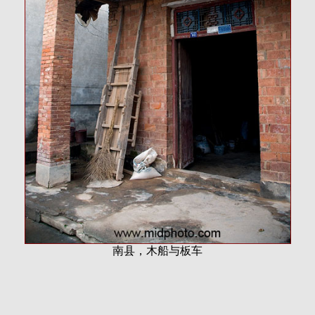
南县，木船与板车