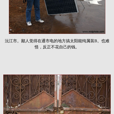
沅江市。鄙人觉得在通市电的地方搞太阳能纯属装B。也难
怪，反正不花自己的钱。