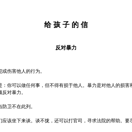
给 孩 子 的 信
反对暴力
犯或伤害他人的行为。
是：你可以做任何事，但不得有损于他人。暴力是对他人的损害
须反对暴力。
当防卫不在此列。
们应该坐下来谈。谈不拢，还可以打官司，寻求法院的帮助。要