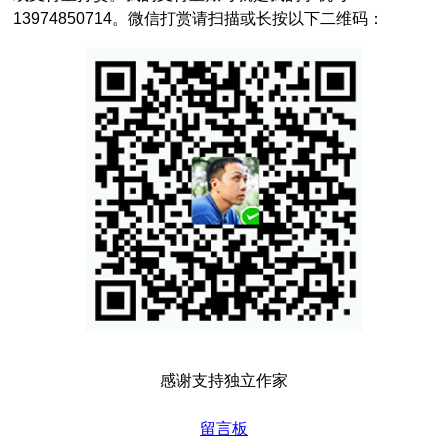
13974850714。微信打赏请扫描或长按以下二维码：
感谢支持独立作家
留言板