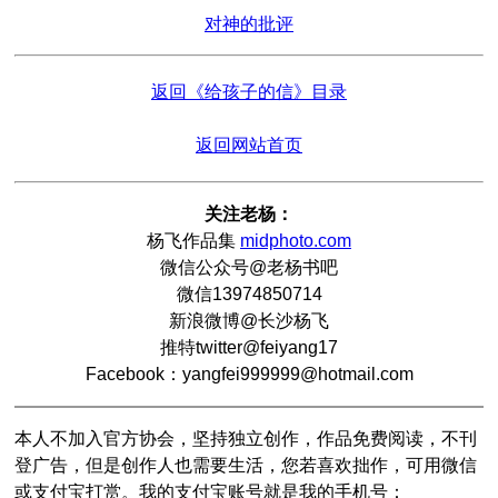
对神的批评
返回《给孩子的信》目录
返回网站首页
关注老杨：
杨飞作品集
midphoto.com
微信公众号@老杨书吧
微信13974850714
新浪微博@长沙杨飞
推特twitter@feiyang17
Facebook：yangfei999999@hotmail.com
本人不加入官方协会，坚持独立创作，作品免费阅读，不刊
登广告，但是创作人也需要生活，您若喜欢拙作，可用微信
或支付宝打赏。我的支付宝账号就是我的手机号：