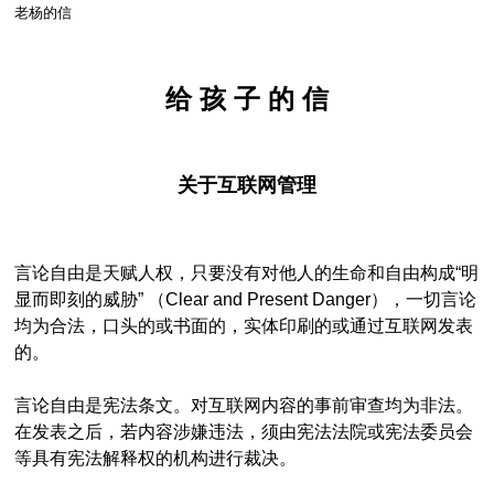
老杨的信
给 孩 子 的 信
关于互联网管理
言论自由是天赋人权，只要没有对他人的生命和自由构成“明
显而即刻的威胁” （Clear and Present Danger），一切言论
均为合法，口头的或书面的，实体印刷的或通过互联网发表
的。
言论自由是宪法条文。对互联网内容的事前审查均为非法。
在发表之后，若内容涉嫌违法，须由宪法法院或宪法委员会
等具有宪法解释权的机构进行裁决。