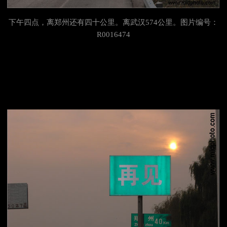
下午四点，离郑州还有四十公里。离
武汉574公里。图片编号：
R0016474