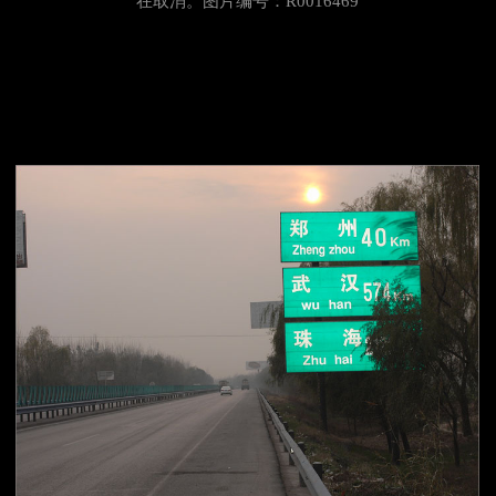
在取消。图片编号：R0016469