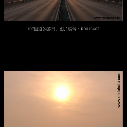
107国道的落日。图片编号：R0016467