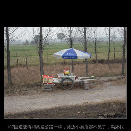
107国道变得和高速公路一样，路边小卖店都不见了，渴死我