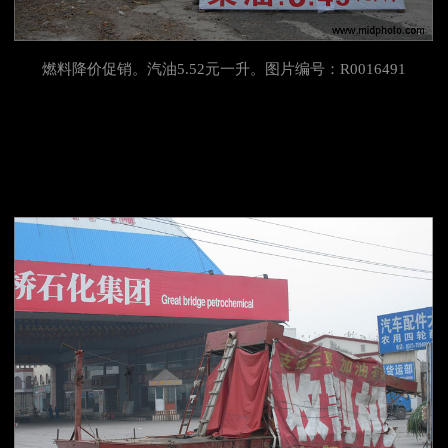
燃料降价促销。汽油5.52元一升。图片编号：R0016491