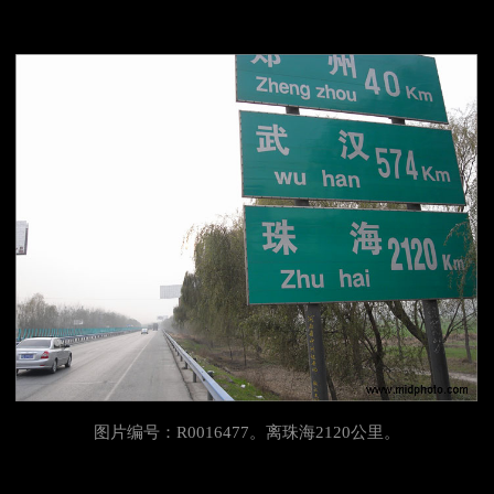
图片编号：R0016477。离珠海2120公里。