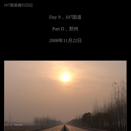
107国道骑行日记
Day 9，
107国道
Part D，
郑州
2008年11月22日