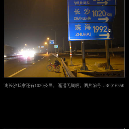
离
长沙我家还有1020公里。 遥遥无期啊。图片编号：R0016550