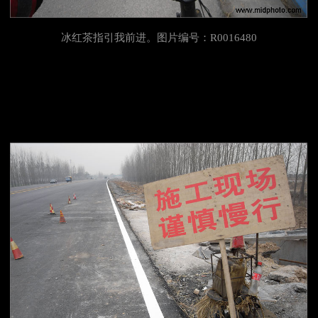
冰
红茶指引我前进。图片编号：R0016480