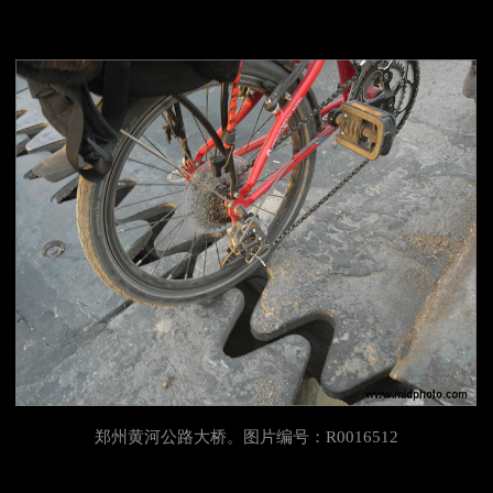
郑州黄河公路大桥。图片编号：R0016512