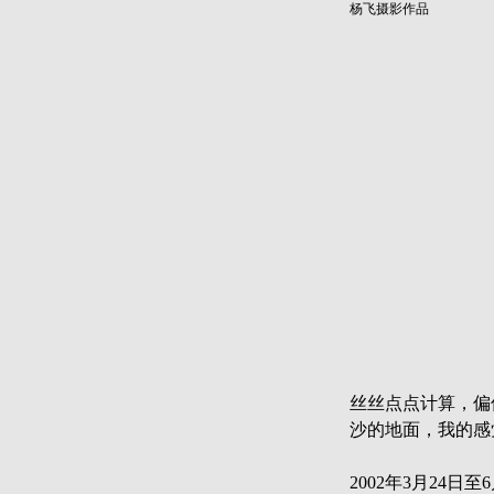
杨飞摄影作品
丝丝点点计算，偏
沙的地面，我的感
2002年3月24