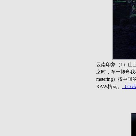
云南印象（1）山
之时，车一转弯我
metering）按
RAW格式。
（点