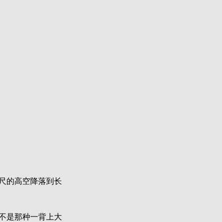
尺的高空降落到长
我不是那种一背上大