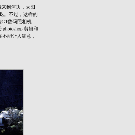
我来到河边，太阳
吃。不过，这样的
能G1数码照相机，
hotoshop 剪辑和
实在不能让人满意，