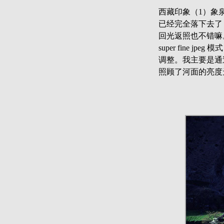
西藏印象（1）象
已经完全落下去了
回光返照也不错嘛
super fine 
调整。我主要是通
照顾了河面的亮度