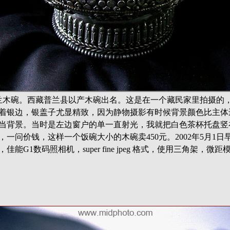
兰木碗。西藏普兰县以产木碗出名。这是在一个藏民家里拍摄的
着银边，银盖子尤显精致，因为静物摄影有时候背景颜色比主体
当背景。当时是左边窗户的单一直射光，我就把白色茶杯托盘竖
一问价钱，这样一个饭碗大小的木碗卖450元。2002年5月1
能G1数码照相机，super fine jpeg 格式，使用三角架，微距