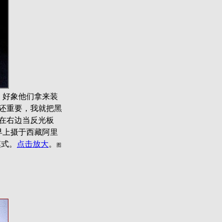
，好象他们拿来装
还重要，我就把黑
在右边当反光板
日早上摄于西藏阿里
模式。
点击放大
。
图