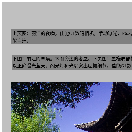
上页图：丽江的夜晚。佳能G1数码相机，手动曝光，F6.3
架自拍。
下图：丽江的早晨。木府旁边的老屋。下页图：屋檐局部特写。
以正确曝光蓝天，闪光灯补光以突出屋檐细节。佳能G1数