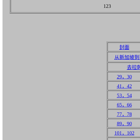
123
封面
从新加坡到
去拉
29，30
41，42
53，54
65，66
77，78
89，90
101，102