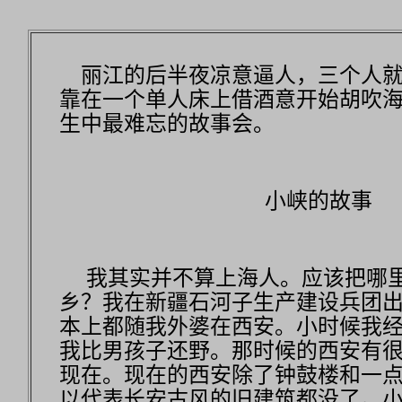
丽江的后半夜凉意逼人，三个人就
靠在一个单人床上借酒意开始胡吹
生中最难忘的故事会。
小峡的故事
我其实并不算上海人。应该把哪
乡？我在新疆石河子生产建设兵团
本上都随我外婆在西安。小时候我
我比男孩子还野。那时候的西安有
现在。现在的西安除了钟鼓楼和一
以代表长安古风的旧建筑都没了。