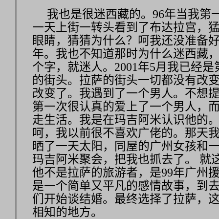
我也是很迷西藏的。96年当我第
一天上街一转头看到了布达拉宫，
眼睛，猜猜为什么？呵我还没准备
年。我也不知道那时为什么迷西藏
个字，就迷人。2001年5月我已经
的街头。拉萨的街头一切都没有改
改变了。我遇到了一个男人。不想
第一次很认真的爱上了一个男人，
走生活。我是在玛吉阿米认识他的
呵，我以前很不喜欢广佬的。那天
晒了一天太阳，同屋的广州女孩和
玛吉阿米聚会，把我也抓去了。 就
他不是拉萨的旅游者，是99年广州
是一个简单又平凡的感情故事，到
们开始谈结婚。最终选择了拉萨，
相知的地方。