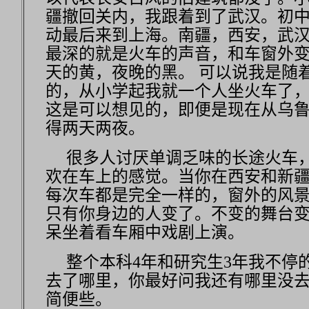
疆撤回关内，我跟着到了武汉。初
动最后来到上海。南疆，西安，武
最深的就是火车的声音，和车窗外
天的黄，夜晚的黑。 可以说我是随
的，从小学起我就一个人坐火车了
这是可以想见的，即便是现在从乌
得两天两夜。
很多人讨厌单调乏味的长途火车
欢在车上的感觉。当你在西安和新
每次车都是完全一样的，窗外的风
只有你身边的人变了。不变的舞台
呆坐着看车厢中戏剧上演。
整个本科4年和研究生3年我不停
去了哪里，你最好问我还有哪里没
简便些。