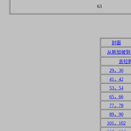
63
封面
从新加坡到
去拉
29，30
41，42
53，54
65，66
77，78
89，90
101，102