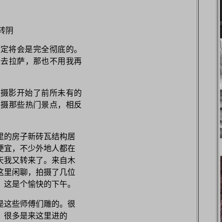
转阴
决定将会是完全彻底的。
定去拉萨，那也不用我再
对摄影开始了前所未有的
拍摄那些热门景点，相反
里的房子新砖瓦结构居
便宜，不少外地人都在
天我又转来了。来自木
这里闲聊，拍摄了几位
。这是个愉快的下午。
是这些师傅们雕的。很
，很多是来这里进的