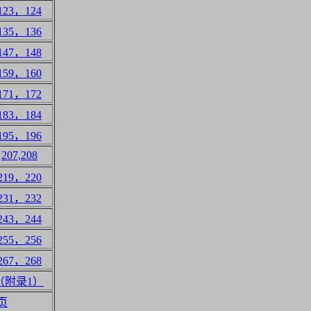
123，124
135，136
147，148
159，160
171，172
183，184
195，196
207,208
219，220
231，232
243，244
255，256
267，268
（附录1）
页