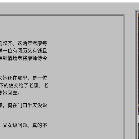
的整齐。这两年老康每
样一位有阅历又有钱且
想到情场老将康师傅今
来她还在那里，是一位
下的信交给了老康。老
要她回去。
康，倚在门口半天没说
，父女级问题。真的不