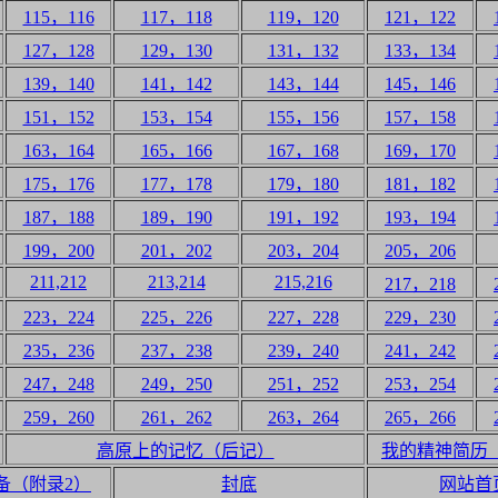
115，116
117，118
119，120
121，122
127，128
129，130
131，132
133，134
139，140
141，142
143，144
145，146
151，152
153，154
155，156
157，158
163，164
165，166
167，168
169，170
175，176
177，178
179，180
181，182
187，188
189，190
191，192
193，194
199，200
201，202
203，204
205，206
211,212
213,214
215,216
217，218
223，224
225，226
227，228
229，230
235，236
237，238
239，240
241，242
247，248
249，250
251，252
253，254
259，260
261，262
263，264
265，266
高原上的记忆（后记）
我的精神简历
备（附录2）
封底
网站首