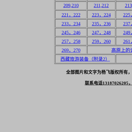
209,210
211,212
213
221，222
223，224
225
233，234
235，236
237
245，246
247，248
249
257，258
259，260
261
269，270
高原上的
西藏旅游装备（附录2）
全部图片和文字为杨飞版权所有
联系电话1318702620