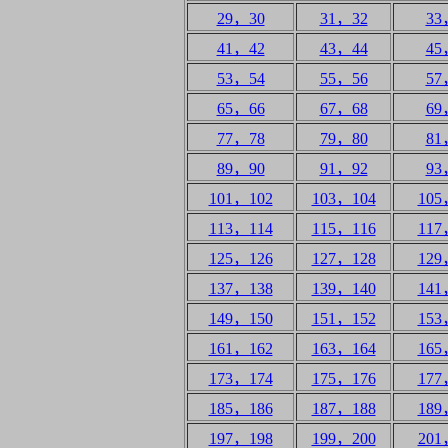
29，30
31，32
33
41，42
43，44
45
53，54
55，56
57
65，66
67，68
69
77，78
79，80
81
89，90
91，92
93
101，102
103，104
105
113，114
115，116
117
125，126
127，128
129
137，138
139，140
141
149，150
151，152
153
161，162
163，164
165
173，174
175，176
177
185，186
187，188
189
197，198
199，200
201