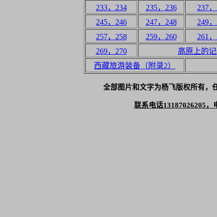
233，234
235，236
237，
245，246
247，248
249，
257，258
259，260
261，
269，270
高原上的记
西藏旅游装备（附录2）
全部图片和文字为杨飞版权所有，
联系电话13187026205