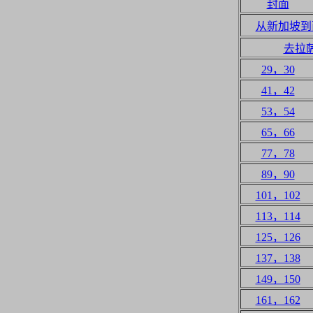
封面
从新加坡到
去拉
29，30
41，42
53，54
65，66
77，78
89，90
101，102
113，114
125，126
137，138
149，150
161，162