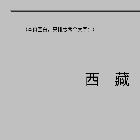
（本页空白，只排版两个大字：）
西 藏