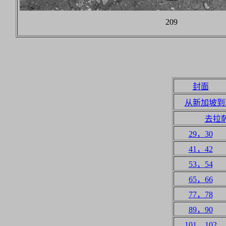
209
封面
从新加坡到
去拉
29，30
41，42
53，54
65，66
77，78
89，90
101，102