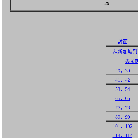
129
封面
从新加坡到
去拉
29，30
41，42
53，54
65，66
77，78
89，90
101，102
113，114