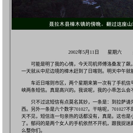
2002年5月11日 星期六
可能是明了我的心情，今天司机师傅洛桑发了飙，
一天就从中尼边境的樟木赶到了日喀则。明天中午就
车近日喀则市区，两个星期来第一次有了手机信
峡两条短信。真是高兴的。我说呢，我的小乖怎么会
只不过这短信有点莫名其妙，一条是：到拉萨请
西。另外一条是六个数字701027。干啥呢，70102
天不见，短信连一句亲热的话都没有，真是。这也是
了。郁闷的是两个女人的手机依然不开机，跟我捉迷
么整你们。