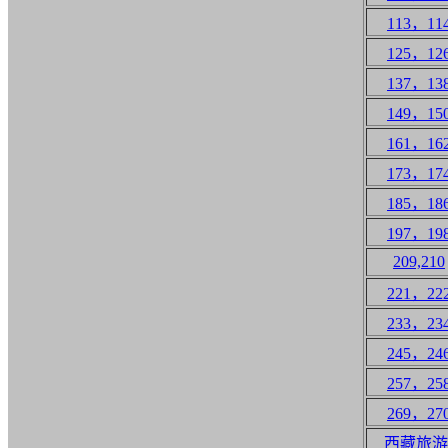
113，11
125，12
137，13
149，15
161，16
173，17
185，18
197，19
209,210
221，22
233，23
245，24
257，25
269，27
西藏旅游