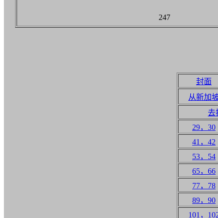
247
封面
从新加
去
29，30
41，42
53，54
65，66
77，78
89，90
101，10